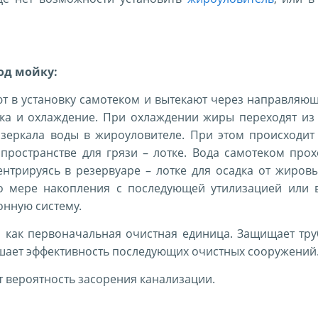
од мойку:
 в установку самотеком и вытекают через направляющу
ока и охлаждение. При охлаждении жиры переходят из
 зеркала воды в жироуловителе. При этом происходит
пространстве для грязи – лотке. Вода самотеком про
нтрируясь в резервуаре – лотке для осадка от жировы
о мере накопления с последующей утилизацией или
онную систему.
я как первоначальная очистная единица. Защищает тр
ышает эффективность последующих очистных сооружений
т вероятность засорения канализации.