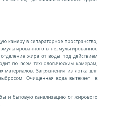
ю камеру в сепараторное пространство,
 эмульгированного в неэмульгированное
 отделение жира от воды под действием
ходит по всем технологическим камерам,
х материалов. Загрязнения из лотка для
 выбросом. Очищенная вода вытекает в
убы и бытовую канализацию от жирового
.