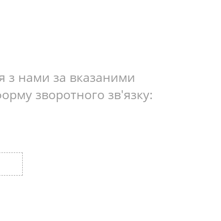
ся з нами за вказаними
форму зворотного зв'язку: