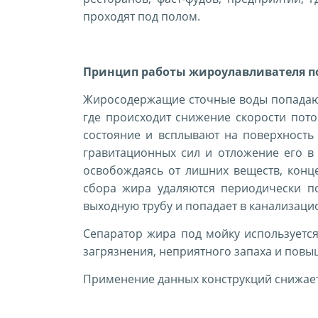
проходят под полом.
Принцип работы жироулавливателя п
Жиросодержащие сточные воды попадают
где происходит снижение скорости пот
состояние и всплывают на поверхность
гравитационных сил и отложение его в 
освобождаясь от лишних веществ, конце
сбора жира удаляются периодически п
выходную трубу и попадает в канализаци
Сепаратор жира под мойку используетс
загрязнения, неприятного запаха и пов
Применение данных конструкций снижае