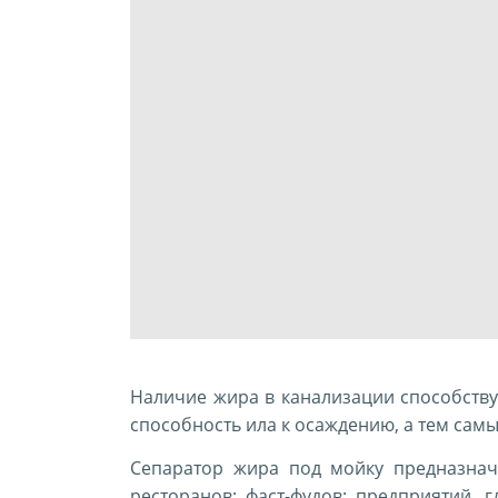
Наличие жира в канализации способству
способность ила к осаждению, а тем сам
Сепаратор жира под мойку предназнач
ресторанов; фаст-фудов; предприятий, 