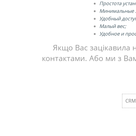
Простота устан
Минимальные з
Удобный досту
Малый вес;
Удобное и про
Якщо Вас зацікавила н
контактами. Або ми з Вам
CRM 