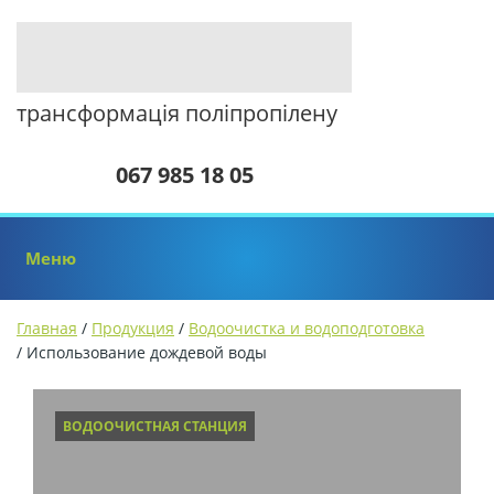
трансформація поліпропілену
067 985 18 05
Меню
Главная
/
Продукция
/
Водоочистка и водоподготовка
/
Использование дождевой воды
ВОДООЧИСТНАЯ СТАНЦИЯ