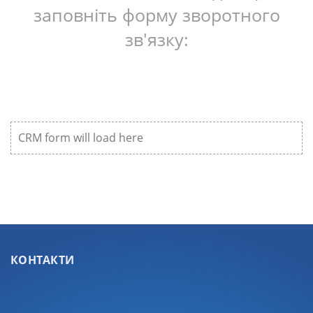
заповніть форму зворотного
зв'язку:
CRM form will load here
КОНТАКТИ