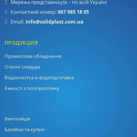
Мережа представництв – по всій Україні
Контактний номер:
067 985 18 05
Email:
info@solidplast.com.ua
ПРОДУКЦИЯ
Промислове обладнання
Очисні споруди
Водоочистка и водопідготовка
Ємності з поліпропілену
Вентиляція
Басейни та купелі