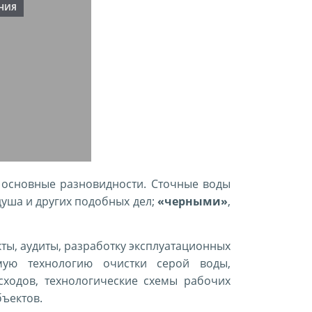
ЕНИЯ
е основные разновидности. Сточные воды
 душа и других подобных дел;
«черными»
,
кты, аудиты, разработку эксплуатационных
мую технологию очистки серой воды,
сходов, технологические схемы рабочих
бъектов.