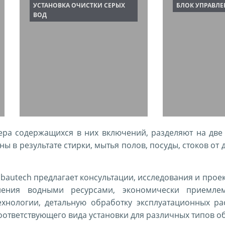
УСТАНОВКА ОЧИСТКИ СЕРЫХ
БЛОК УПРАВЛ
ВОД
тера содержащихся в них включений, разделяют на дв
ны в результате стирки, мытья полов, посуды, стоков от
lbautech предлагает консультации, исследования и прое
ления водными ресурсами, экономически приемле
хнологии, детальную обработку эксплуатационных ра
ответствующего вида установки для различных типов о