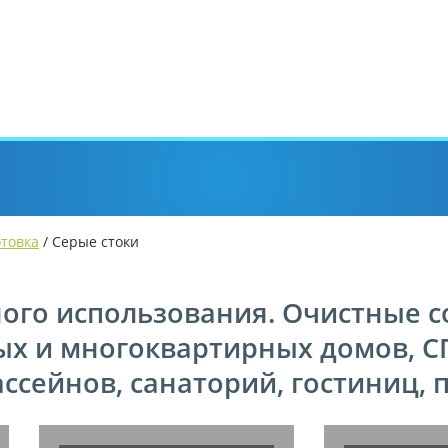
отовка
/ Серые стоки
ного использования. Очистные 
ных и многоквартирных домов, С
ассейнов, санаторий, гостиниц