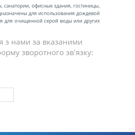
, санатории, офисные здания, гостиницы,
дназначены для использования дождевой
ся для очищенной серой воды или других
ся з нами за вказаними
форму зворотного зв'язку: