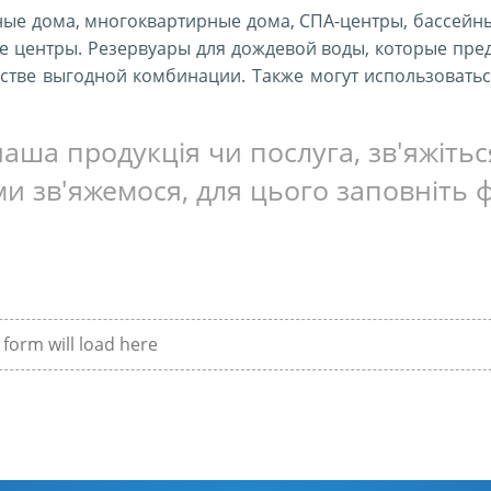
ые дома, многоквартирные дома, СПА-центры, бассейны
 центры. Резервуары для дождевой воды, которые пре
честве выгодной комбинации. Также могут использовать
аша продукція чи послуга, зв'яжіть
и зв'яжемося, для цього заповніть 
form will load here