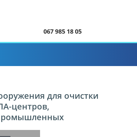
067 985 18 05
сооружения для очистки
ПА-центров,
, промышленных