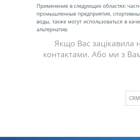
Применение в следующих областях: частн
промышленные предприятия, спортивные
воды, также могут использоваться в ка
альтернатив.
Якщо Вас зацікавила н
контактами. Або ми з Вам
CRM 