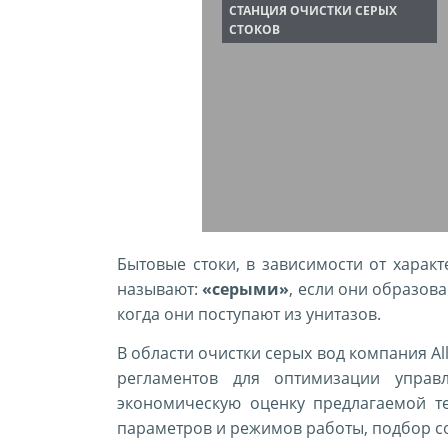
СТАНЦИЯ ОЧИСТКИ СЕРЫХ
СТОКОВ
Бытовые стоки, в зависимости от харак
называют:
«серыми»
, если они образова
когда они поступают из унитазов.
В области очистки серых вод компания Al
регламентов для оптимизации управ
экономическую оценку предлагаемой те
параметров и режимов работы, подбор со