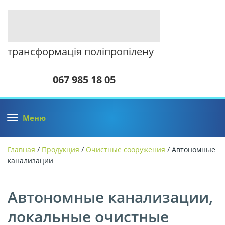
трансформація поліпропілену
067 985 18 05
Меню
Главная
/
Продукция
/
Очистные сооружения
/ Автономные
канализации
Автономные канализации,
локальные очистные