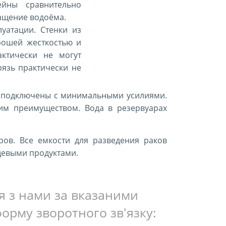
йны сравнительно
нащение водоёма.
уатации. Стенки из
рошей жесткостью и
ктически не могут
рязь практически не
и подключены с минимальными усилиями.
им преимуществом. Вода в резервуарах
ов. Все емкости для разведения раков
щевыми продуктами.
ся з нами за вказаними
форму зворотного зв'язку: