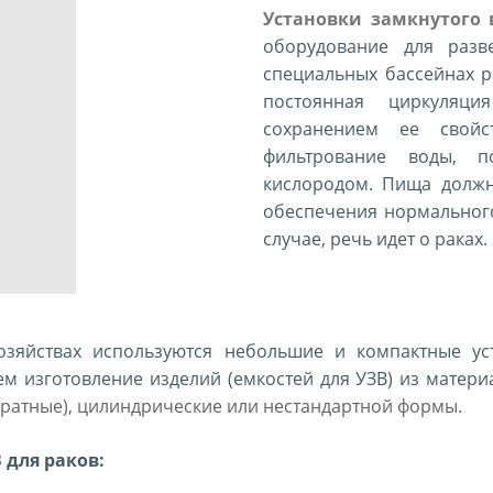
Установки замкнутого 
оборудование для разв
специальных бассейнах р
постоянная циркуляц
сохранением ее свойс
фильтрование воды, п
кислородом. Пища должн
обеспечения нормального
случае, речь идет о раках.
озяйствах используются небольшие и компактные ус
ем изготовление изделий (емкостей для УЗВ) из матер
ратные), цилиндрические или нестандартной формы.
 для раков: