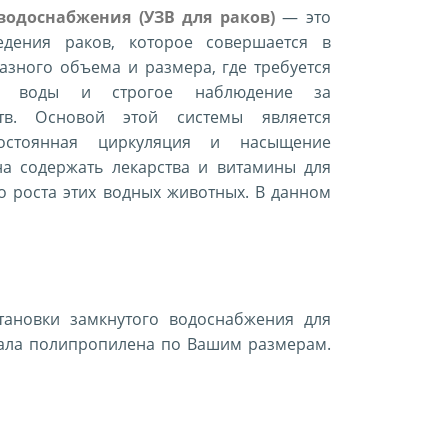
водоснабжения (УЗВ для раков)
— это
едения раков, которое совершается в
азного объема и размера, где требуется
ия воды и строгое наблюдение за
тв. Основой этой системы является
остоянная циркуляция и насыщение
а содержать лекарства и витамины для
 роста этих водных животных. В данном
тановки замкнутого водоснабжения для
иала полипропилена по Вашим размерам.