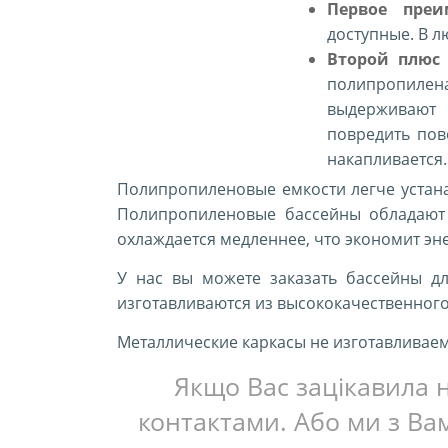
Первое преи
доступные. В л
Второй плюс
полипропилена
выдерживают 
повредить пов
накапливается
Полипропиленовые емкости легче устан
Полипропиленовые бассейны обладают 
охлаждается медленнее, что экономит э
У нас вы можете заказать бассейны д
изготавливаются из высококачественног
Металлические каркасы не
изготавливаем
Якщо Вас зацікавила н
контактами. Або ми з Вам