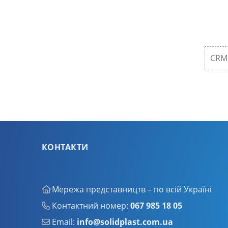
CRM 
КОНТАКТИ
Мережа представництв – по всій Україні
Контактний номер:
067 985 18 05
Email:
info@solidplast.com.ua