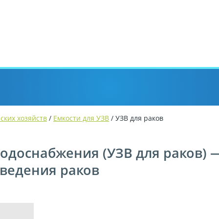
ских хозяйств
/
Емкости для УЗВ
/ УЗВ для раков
одоснабжения (УЗВ для раков) 
ведения раков