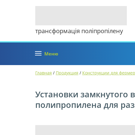
трансформація поліпропілену
Меню
Главная
/
Продукция
/
Конструкции для фермер
Установки замкнутого в
полипропилена для раз