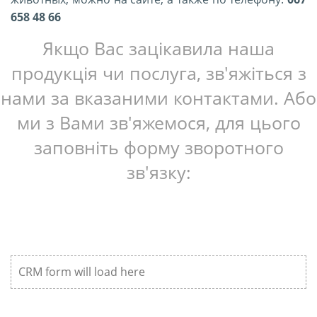
658 48 66
Якщо Вас зацікавила наша
продукція чи послуга, зв'яжіться з
нами за вказаними контактами. Або
ми з Вами зв'яжемося, для цього
заповніть форму зворотного
зв'язку:
CRM form will load here