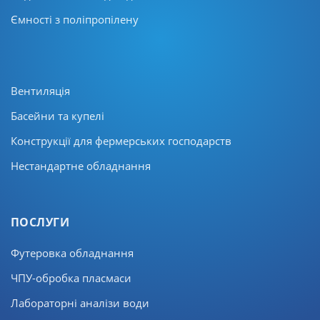
Ємності з поліпропілену
Вентиляція
Басейни та купелі
Конструкції для фермерських господарств
Нестандартне обладнання
ПОСЛУГИ
Футеровка обладнання
ЧПУ-обробка пласмаси
Лабораторні аналізи води