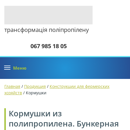
трансформація поліпропілену
067 985 18 05
Меню
Главная
/
Продукция
/
Конструкции для фермерских
хозяйств
/ Кормушки
Кормушки из
полипропилена.
Бункерная