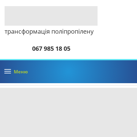
трансформація поліпропілену
067 985 18 05
Меню